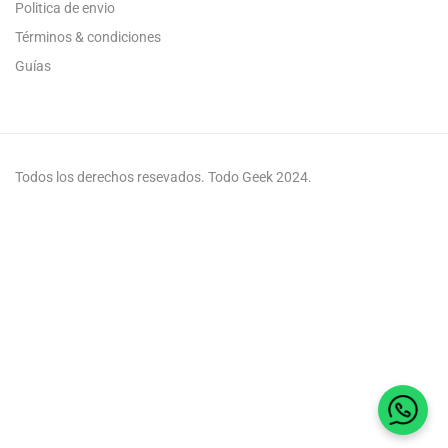
Politica de envio
Términos & condiciones
Guías
Todos los derechos resevados. Todo Geek 2024.
Habla 