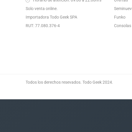
Solo venta online.
Seminuev
Importadora Todo Geek SPA
Funko
RUT: 77.080.376-4
Consolas
Todos los derechos resevados. Todo Geek 2024.