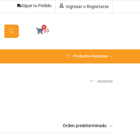
Sigue tu Pedido
Ingresar o Registrarse
0
$
0
Productos Recientes
Anterior
Orden predeterminado