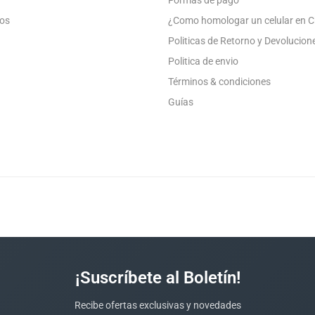
os
¿Como homologar un celular en C
Politicas de Retorno y Devolucion
Politica de envio
Términos & condiciones
Guías
¡Suscríbete al Boletín!
Recibe ofertas exclusivas y novedades