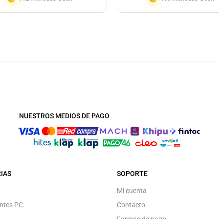
NUESTROS MEDIOS DE PAGO
IAS
SOPORTE
Mi cuenta
ntes PC
Contacto
Formas de pago