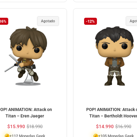
16%
Agotado
-12%
Ago
OP! ANIMATION: Attack on
POP! ANIMATION: Attack 
Titan – Eren Jaeger
Titan – Bertholdt Hoove
$
15.990
$
18.990
$
14.990
$
16.990
+112 Monedas Geek
+105 Monedas Geek