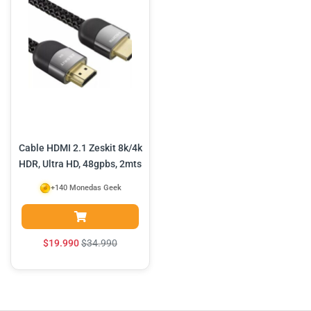
Cable HDMI 2.1 Zeskit 8k/4k
HDR, Ultra HD, 48gpbs, 2mts
+140 Monedas Geek
$
19.990
$
34.990